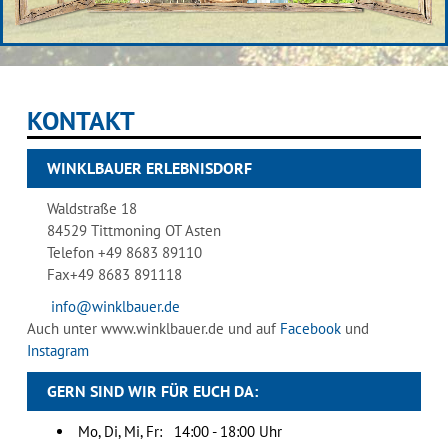
KONTAKT
WINKLBAUER ERLEBNISDORF
Waldstraße 18
84529 Tittmoning OT Asten
Telefon +49 8683 89110
Fax+49 8683 891118
info@winklbauer.de
Auch unter www.winklbauer.de und auf
Facebook
und
Instagram
GERN SIND WIR FÜR EUCH DA:
Mo, Di, Mi, Fr: 14:00 - 18:00 Uhr