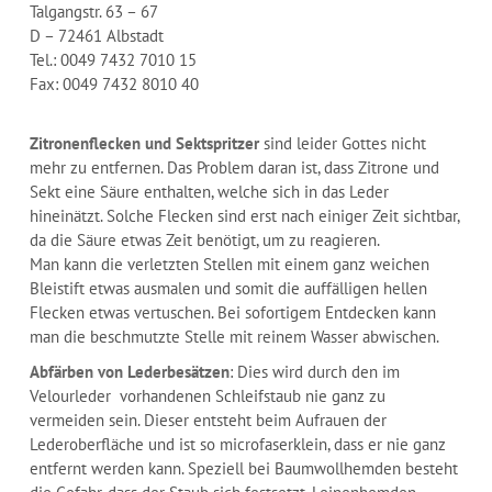
Talgangstr. 63 – 67
D – 72461 Albstadt
Tel.: 0049 7432 7010 15
Fax: 0049 7432 8010 40
Zitronenflecken und Sektspritzer
sind leider Gottes nicht
mehr zu entfernen. Das Problem daran ist, dass Zitrone und
Sekt eine Säure enthalten, welche sich in das Leder
hineinätzt. Solche Flecken sind erst nach einiger Zeit sichtbar,
da die Säure etwas Zeit benötigt, um zu reagieren.
Man kann die verletzten Stellen mit einem ganz weichen
Bleistift etwas ausmalen und somit die auffälligen hellen
Flecken etwas vertuschen. Bei sofortigem Entdecken kann
man die beschmutzte Stelle mit reinem Wasser abwischen.
Abfärben von Lederbesätzen
: Dies wird durch den im
Velourleder vorhandenen Schleifstaub nie ganz zu
vermeiden sein. Dieser entsteht beim Aufrauen der
Lederoberfläche und ist so microfaserklein, dass er nie ganz
entfernt werden kann. Speziell bei Baumwollhemden besteht