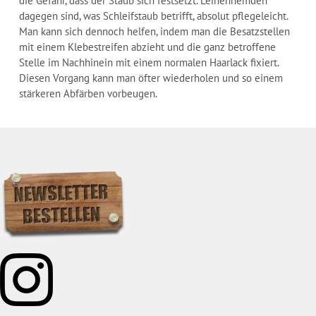
die Gefahr, dass der Staub sich festsetzt. Leinenhemden
dagegen sind, was Schleifstaub betrifft, absolut pflegeleicht.
Man kann sich dennoch helfen, indem man die Besatzstellen
mit einem Klebestreifen abzieht und die ganz betroffene
Stelle im Nachhinein mit einem normalen Haarlack fixiert.
Diesen Vorgang kann man öfter wiederholen und so einem
stärkeren Abfärben vorbeugen.