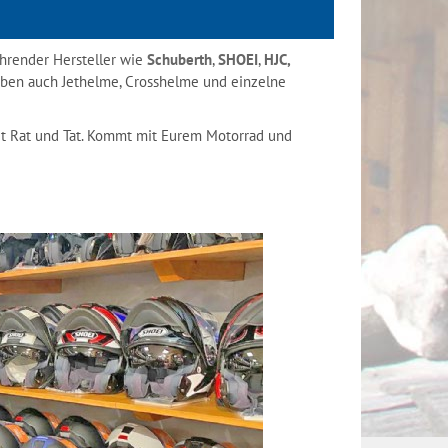
ührender Hersteller wie
Schuberth
,
SHOEI
,
HJC,
haben auch Jethelme, Crosshelme und einzelne
mit Rat und Tat. Kommt mit Eurem Motorrad und