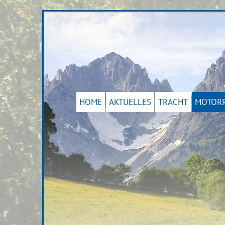
HOME
AKTUELLES
TRACHT
MOTOR