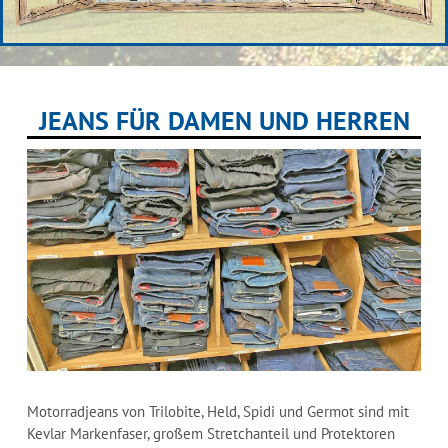
JEANS FÜR DAMEN UND HERREN
Motorradjeans von Trilobite, Held, Spidi und Germot sind mit
Kevlar Markenfaser, großem Stretchanteil und Protektoren