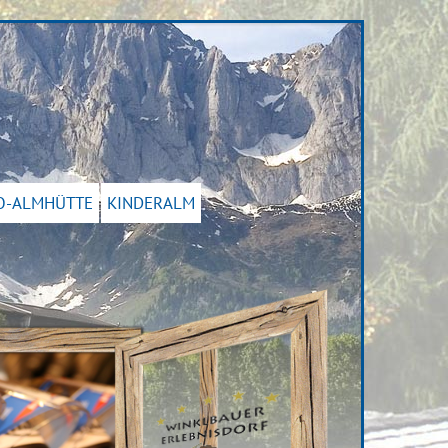
O-ALMHÜTTE
KINDERALM