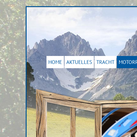
HOME
AKTUELLES
TRACHT
MOTOR